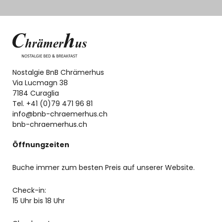
Nostalgie BnB Chrämerhus
Via Lucmagn 38
7184 Curaglia
Tel. +41 (0)79 471 96 81
info@bnb-chraemerhus.ch
bnb-chraemerhus.ch
Öffnungzeiten
Buche immer zum besten Preis auf unserer Website.
Check-in:
15 Uhr bis 18 Uhr