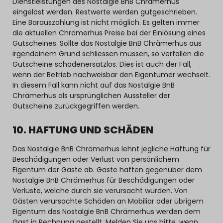
Dienstleistungen des Nostalgie BnB Chrämerhus
eingelöst werden. Restwerte werden gutgeschrieben.
Eine Barauszahlung ist nicht möglich. Es gelten immer
die aktuellen Chrämerhus Preise bei der Einlösung eines
Gutscheines. Sollte das Nostalgie BnB Chrämerhus aus
irgendeinem Grund schliessen müssen, so verfallen die
Gutscheine schadenersatzlos. Dies ist auch der Fall,
wenn der Betrieb nachweisbar den Eigentümer wechselt.
In diesem Fall kann nicht auf das Nostalgie BnB
Chrämerhus als ursprünglichen Aussteller der
Gutscheine zurückgegriffen werden.
10. HAFTUNG UND SCHÄDEN
Das Nostalgie BnB Chrämerhus lehnt jegliche Haftung für
Beschädigungen oder Verlust von persönlichem
Eigentum der Gäste ab. Gäste haften gegenüber dem
Nostalgie BnB Chrämerhus für Beschädigungen oder
Verluste, welche durch sie verursacht wurden. Von
Gästen verursachte Schäden an Mobiliar oder übrigem
Eigentum des Nostalgie BnB Chrämerhus werden dem
Gast in Rechnung gestellt. Melden Sie uns bitte, wenn