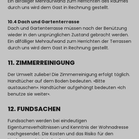
Ein allfälliger Mehraufwand zum Herrichten des Raumes
durch uns wird dem Gast in Rechnung gestellt.
10.4 Dach und Gartenterrasse
Dach und Gartenterrasse müssen nach der Benützung
wieder in den ursprünglichen Zustand gebracht werden.
Ein allfälliger Mehraufwand zum Herrichten der Terrassen
durch uns wird dem Gast in Rechnung gestellt.
11. ZIMMERREINIGUNG
Der Umwelt zuliebe! Die Zimmerreinigung erfolgt täglich.
Handtücher auf dem Boden bedeuten. «Bitte
austauschen». Handtücher aufgehängt bedeuten «Ich
benutze sie weiter».
12. FUNDSACHEN
Fundsachen werden bei eindeutigen
Eigentumsverhältnissen und Kenntnis der Wohnadresse
nachgesendet. Die Kosten und das Risiko für den