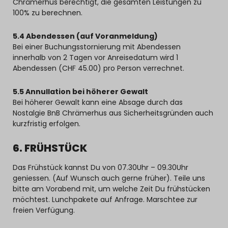
Chrämerhus berechtigt, die gesamten Leistungen zu
100% zu berechnen.
5.4 Abendessen (auf Voranmeldung)
Bei einer Buchungsstornierung mit Abendessen
innerhalb von 2 Tagen vor Anreisedatum wird 1
Abendessen (CHF 45.00) pro Person verrechnet.
5.5 Annullation bei höherer Gewalt
Bei höherer Gewalt kann eine Absage durch das
Nostalgie BnB Chrämerhus aus Sicherheitsgründen auch
kurzfristig erfolgen.
6. FRÜHSTÜCK
Das Frühstück kannst Du von 07.30Uhr – 09.30Uhr
geniessen. (Auf Wunsch auch gerne früher). Teile uns
bitte am Vorabend mit, um welche Zeit Du frühstücken
möchtest. Lunchpakete auf Anfrage. Marschtee zur
freien Verfügung.