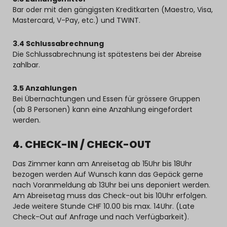
Bar oder mit den gängigsten Kreditkarten (Maestro, Visa,
Mastercard, V-Pay, etc.) und TWINT.
3.4 Schlussabrechnung
Die Schlussabrechnung ist spätestens bei der Abreise
zahlbar.
3.5 Anzahlungen
Bei Übernachtungen und Essen für grössere Gruppen
(ab 8 Personen) kann eine Anzahlung eingefordert
werden.
4. CHECK-IN / CHECK-OUT
Das Zimmer kann am Anreisetag ab 15Uhr bis 18Uhr
bezogen werden Auf Wunsch kann das Gepäck gerne
nach Voranmeldung ab 13Uhr bei uns deponiert werden.
Am Abreisetag muss das Check-out bis 10Uhr erfolgen.
Jede weitere Stunde CHF 10.00 bis max. 14Uhr. (Late
Check-Out auf Anfrage und nach Verfügbarkeit).