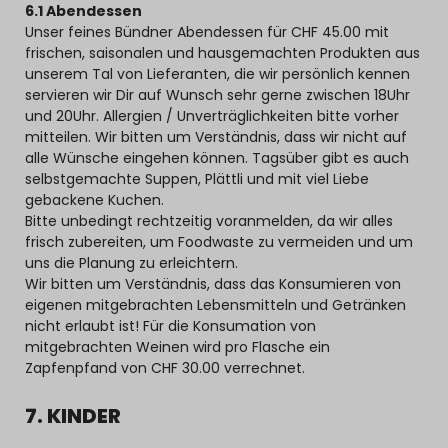
6.1 Abendessen
Unser feines Bündner Abendessen für CHF 45.00 mit
frischen, saisonalen und hausgemachten Produkten aus
unserem Tal von Lieferanten, die wir persönlich kennen
servieren wir Dir auf Wunsch sehr gerne zwischen 18Uhr
und 20Uhr. Allergien / Unverträglichkeiten bitte vorher
mitteilen. Wir bitten um Verständnis, dass wir nicht auf
alle Wünsche eingehen können. Tagsüber gibt es auch
selbstgemachte Suppen, Plättli und mit viel Liebe
gebackene Kuchen.
Bitte unbedingt rechtzeitig voranmelden, da wir alles
frisch zubereiten, um Foodwaste zu vermeiden und um
uns die Planung zu erleichtern.
Wir bitten um Verständnis, dass das Konsumieren von
eigenen mitgebrachten Lebensmitteln und Getränken
nicht erlaubt ist! Für die Konsumation von
mitgebrachten Weinen wird pro Flasche ein
Zapfenpfand von CHF 30.00 verrechnet.
7. KINDER